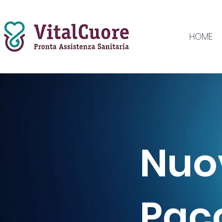
HOME
Nuo
Pac