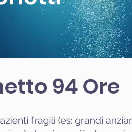
etto 94 Ore
zienti fragili (es: grandi anzian