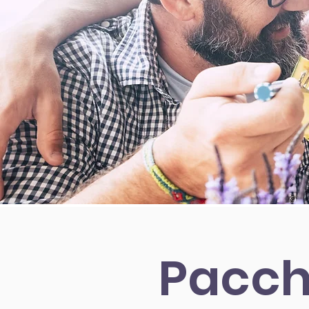
Pacch