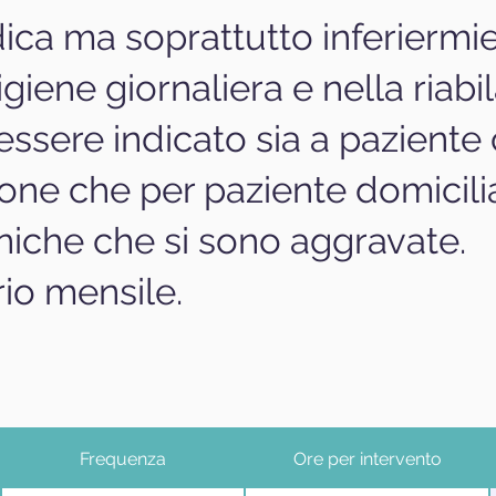
ca ma soprattutto inferiermier
giene giornaliera e nella riabi
essere indicato sia a paziente
one che per paziente domicili
niche che si sono aggravate.
rio mensile.
Frequenza
Ore per intervento