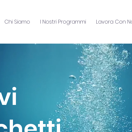
Chi Siamo
I Nostri Programmi
Lavora Con N
vi
chetti