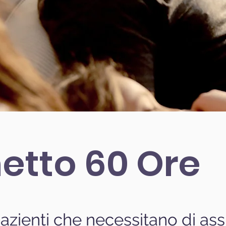
etto
60 Ore
pazienti che necessitano di ass