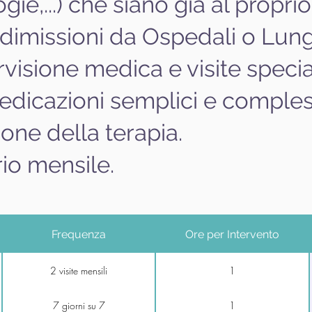
gie,...) che siano già al propri
dimissioni da Ospedali o Lun
visione medica e visite specia
medicazioni semplici e comples
one della terapia.
rio mensile.
Frequenza
Ore per Intervento
2 visite mensili
1
7 giorni su 7
1