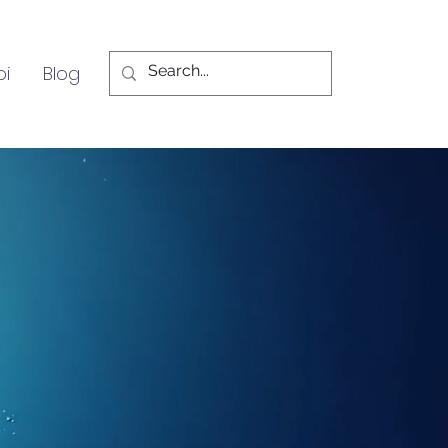
oi
Blog