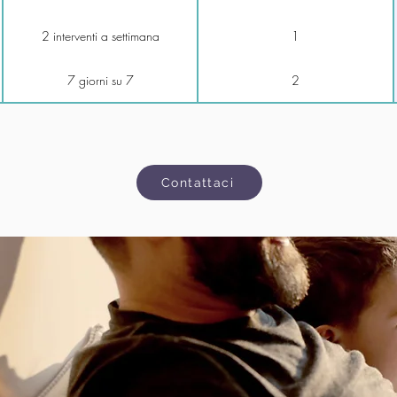
2 interventi a settimana
1
7 giorni su 7
2
Contattaci