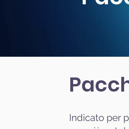
Pacch
Indicato per pa