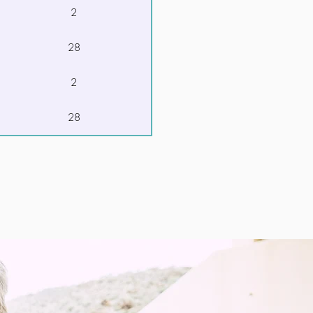
2
28
2
28