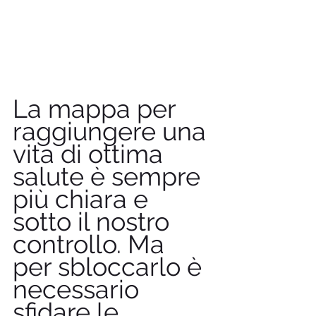
La mappa per 
raggiungere una 
vita di ottima 
salute è sempre 
più chiara e 
sotto il nostro 
controllo. Ma 
per sbloccarlo è 
necessario 
sfidare le 