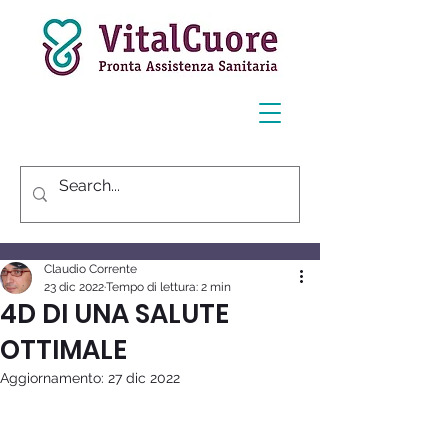
Post
Claudio Corrente
23 dic 2022
Tempo di lettura: 2 min
4D DI UNA SALUTE
OTTIMALE
Aggiornamento:
27 dic 2022