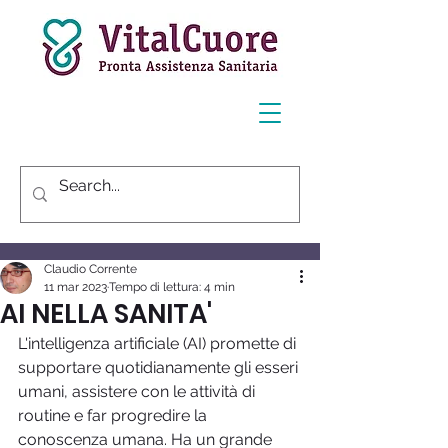
Post
Claudio Corrente
11 mar 2023
Tempo di lettura: 4 min
AI NELLA SANITA'
L'intelligenza artificiale (AI) promette di 
supportare quotidianamente gli esseri 
umani, assistere con le attività di 
routine e far progredire la 
conoscenza umana. Ha un grande 