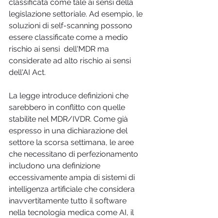
classificata come tale ai sensi della 
legislazione settoriale. Ad esempio, le 
soluzioni di self-scanning possono 
essere classificate come a medio 
rischio ai sensi  dell'MDR ma 
considerate ad alto rischio ai sensi 
dell'AI Act.
La legge introduce definizioni che 
sarebbero in conflitto con quelle 
stabilite nel MDR/IVDR. Come già 
espresso in una dichiarazione del 
settore la scorsa settimana, le aree 
che necessitano di perfezionamento 
includono una definizione 
eccessivamente ampia di sistemi di 
intelligenza artificiale che considera 
inavvertitamente tutto il software 
nella tecnologia medica come AI, il 