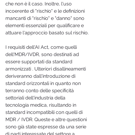
che non è il caso. Inoltre, l'uso 
incoerente di "rischio" e le definizioni 
mancanti di "rischio" e "danno" sono 
elementi essenziali per qualificare e 
attuare l'approccio basato sul rischio.
I requisiti dell'AI Act, come quelli 
dell'MDR/IVDR, sono destinati ad 
essere supportati da standard 
armonizzati . Ulteriori disallineamenti 
deriveranno dall'introduzione di 
standard orizzontali in quanto non 
terranno conto delle specificità 
settoriali dell'industria della 
tecnologia medica, risultando in 
standard incompatibili con quelli di 
MDR / IVDR. Queste e altre questioni 
sono già state espresse da una serie 
di parti interessate del settore a 