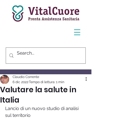
Post
Claudio Corrente
6 dic 2022
Tempo di lettura: 1 min
Valutare la salute in
Italia
Lancio di un nuovo studio di analisi 
sul territorio