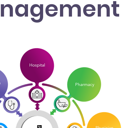
Management