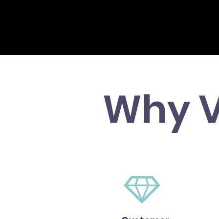
Why V