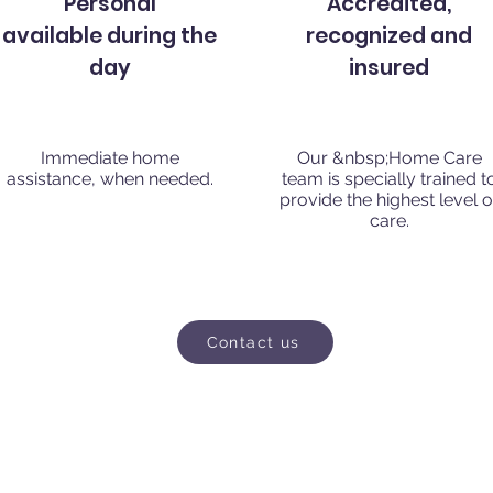
Personal
Accredited,
available during the
recognized and
day
insured
Immediate home
Our &nbsp;Home Care
assistance, when needed.
team is specially trained t
provide the highest level o
care.
Contact us