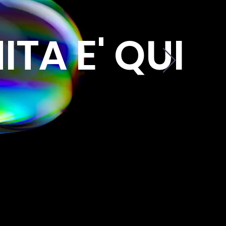
ITA E' QUI