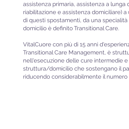
assistenza primaria, assistenza a lunga
riabilitazione e assistenza domiciliare) 
di questi spostamenti, da una specialità 
domicilio è definito Transitional Care.
VitalCuore con più di 15 anni d'esperien
Transitional Care Management, è strutt
nell'esecuzione delle cure intermedie e 
struttura/domicilio che sostengano il paz
riducendo considerabilmente il numero d