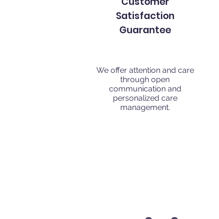
Customer
Satisfaction
Guarantee
We offer attention and care
through open
communication and
personalized care
management.