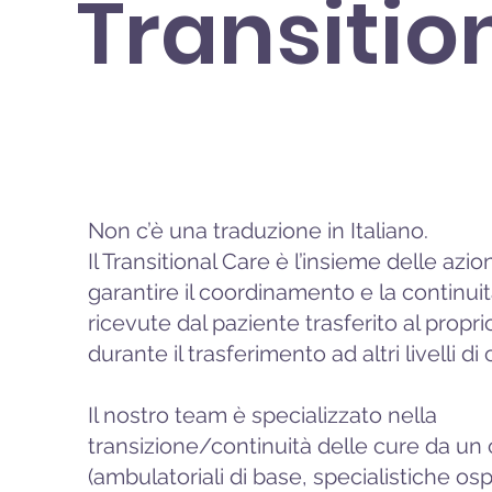
Transiti
Non c’è una traduzione in Italiano.
Il Transitional Care è l’insieme delle azion
garantire il coordinamento e la continui
ricevute dal paziente trasferito al propri
durante il trasferimento ad altri livelli di
Il nostro team è specializzato nella
transizione/continuità delle cure da un 
(ambulatoriali di base, specialistiche os