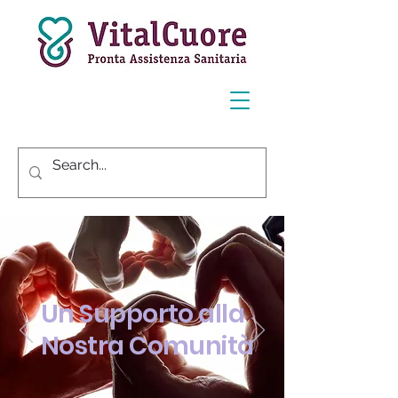
Un Supporto alla
Nostra Comunità