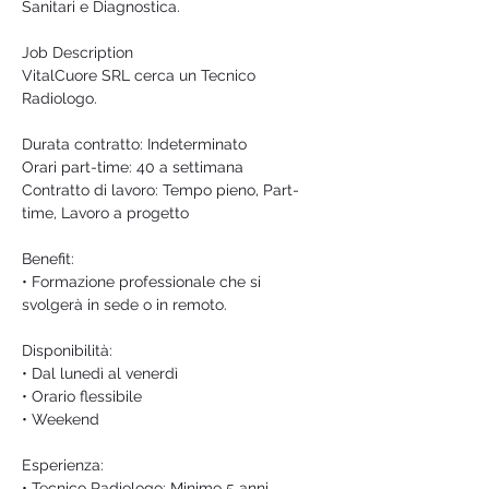
Sanitari e Diagnostica.
Job Description
VitalCuore SRL cerca un Tecnico 
Radiologo.
Durata contratto: Indeterminato
Orari part-time: 40 a settimana
Contratto di lavoro: Tempo pieno, Part-
time, Lavoro a progetto
Benefit:
• Formazione professionale che si 
svolgerà in sede o in remoto.
Disponibilità:
• Dal lunedì al venerdì
• Orario flessibile
• Weekend
Esperienza:
• Tecnico Radiologo: Minimo 5 anni 