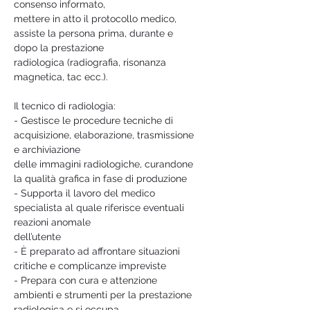
consenso informato,
mettere in atto il protocollo medico, 
assiste la persona prima, durante e 
dopo la prestazione
radiologica (radiografia, risonanza 
magnetica, tac ecc.).
Il tecnico di radiologia:
- Gestisce le procedure tecniche di 
acquisizione, elaborazione, trasmissione 
e archiviazione
delle immagini radiologiche, curandone 
la qualità grafica in fase di produzione
- Supporta il lavoro del medico 
specialista al quale riferisce eventuali 
reazioni anomale
dell’utente
- È preparato ad affrontare situazioni 
critiche e complicanze impreviste
- Prepara con cura e attenzione 
ambienti e strumenti per la prestazione 
radiologica e si occupa