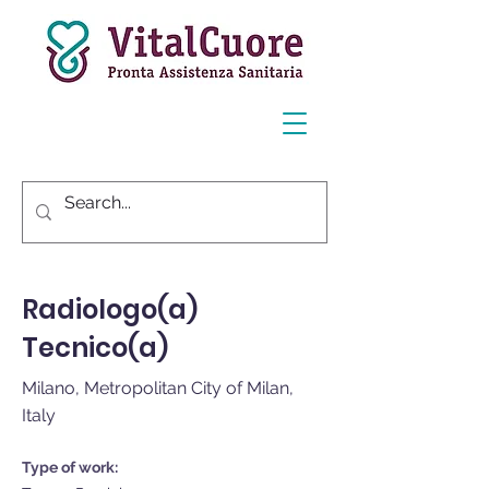
&amp;lt; Back
Radiologo(a)
Tecnico(a)
Milano, Metropolitan City of Milan,
Italy
Type of work: